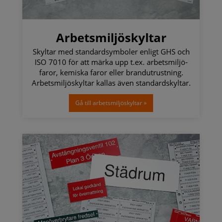
Arbetsmiljöskyltar
Skyltar med standardsymboler enligt GHS och
ISO 7010 för att märka upp t.ex. arbetsmiljö-
faror, kemiska faror eller brandutrustning.
Arbetsmiljöskyltar kallas även standardskyltar.
Gå till arbetsmiljöskyltar »