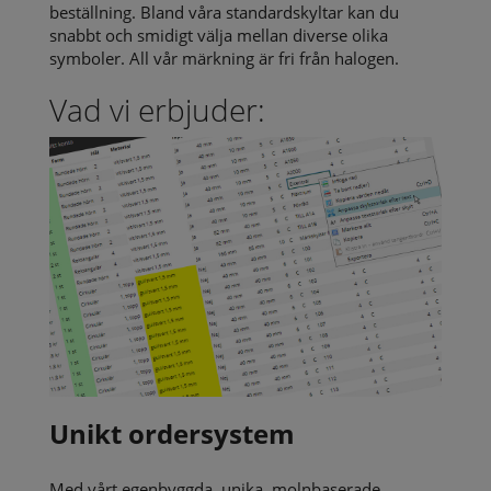
beställning. Bland våra standardskyltar kan du
snabbt och smidigt välja mellan diverse olika
symboler. All vår märkning är fri från halogen.
Vad vi erbjuder:
Unikt ordersystem
Med vårt egenbyggda, unika, molnbaserade