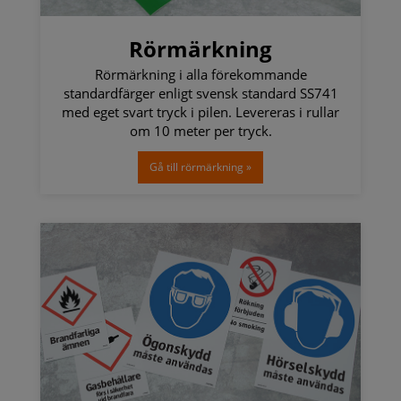
Rörmärkning
Rörmärkning i alla förekommande
standardfärger enligt svensk standard SS741
med eget svart tryck i pilen. Levereras i rullar
om 10 meter per tryck.
Gå till rörmärkning »