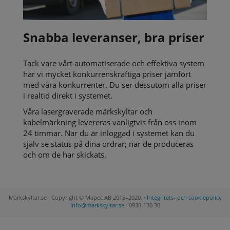
Snabba leveranser, bra priser
Tack vare vårt automatiserade och effektiva system
har vi mycket konkurrenskraftiga priser jämfört
med våra konkurrenter. Du ser dessutom alla priser
i realtid direkt i systemet.
Våra lasergraverade märkskyltar och
kabelmärkning levereras vanligtvis från oss inom
24 timmar. När du är inloggad i systemet kan du
själv se status på dina ordrar; när de produceras
och om de har skickats.
Märkskyltar.se · Copyright © Mapec AB 2015–2020. ·
Integritets- och cookiepolicy
info@markskyltar.se
· 0930-130 30