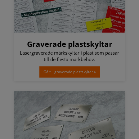
Graverade plastskyltar
Lasergraverade märkskyltar i plast som passar
till de flesta märkbehov.
Gå till graverade plastskyltar »