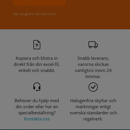
Har du glömt ditt lösenord?
Kopiera och klistra in
Snabb leverans,
direkt från din excel-fil,
varorna skickas
enkelt och snabbt.
vanligtvis inom 24
timmar.
Behöver du hjälp med
Halogenfria skyltar och
din order eller har en
märkningar enligt
specialbeställning?
svenska standarder och
Kontakta oss
regelverk.