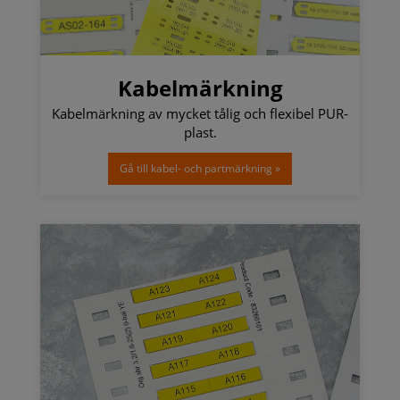
Kabelmärkning
Kabelmärkning av mycket tålig och flexibel PUR-
plast.
Gå till kabel- och partmärkning »