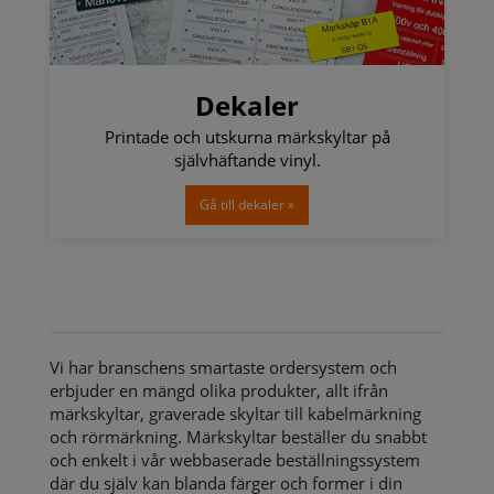
Dekaler
Printade och utskurna märkskyltar på
självhäftande vinyl.
Gå till dekaler »
Vi har branschens smartaste ordersystem och
erbjuder en mängd olika produkter, allt ifrån
märkskyltar, graverade skyltar till kabelmärkning
och rörmärkning. Märkskyltar beställer du snabbt
och enkelt i vår webbaserade beställningssystem
där du själv kan blanda färger och former i din