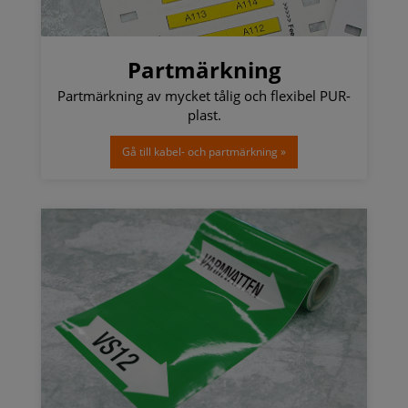
Partmärkning
Partmärkning av mycket tålig och flexibel PUR-
plast.
Gå till kabel- och partmärkning »