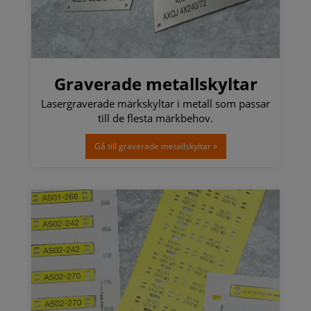
Graverade metallskyltar
Lasergraverade märkskyltar i metall som passar
till de flesta märkbehov.
Gå till graverade metallskyltar »