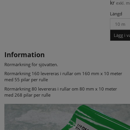
kr
exkl. 
Längd
Lägg i 
Information
Rörmärkning för sjövatten.
Rörmärkning 160 levereras i rullar om 160 mm x 10 meter
med 55 pilar per rulle
Rörmärkning 80 levereras i rullar om 80 mm x 10 meter
med 268 pilar per rulle