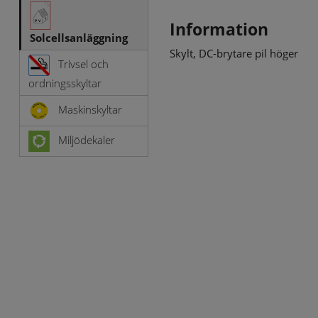
Information
Solcellsanläggning
Skylt, DC-brytare pil höger
Trivsel och
ordningsskyltar
Maskinskyltar
Miljödekaler