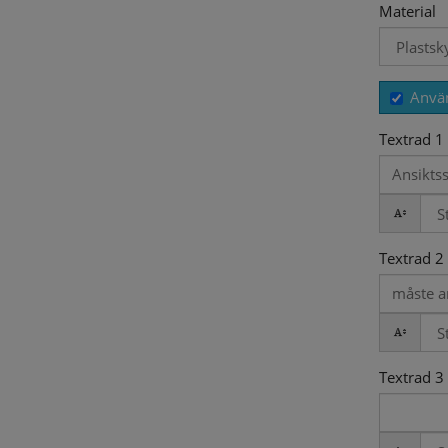
Material
Använ
Textrad 1
Textrad 2
Textrad 3