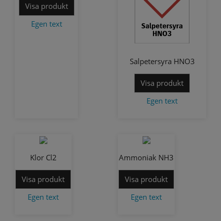
Visa produkt
Egen text
Salpetersyra HNO3
Visa produkt
Egen text
Klor Cl2
Ammoniak NH3
Visa produkt
Visa produkt
Egen text
Egen text