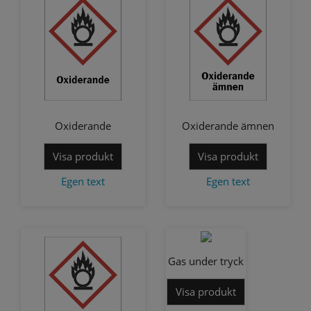
Oxiderande
Oxiderande ämnen
Visa produkt
Visa produkt
Egen text
Egen text
Gas under tryck
Visa produkt