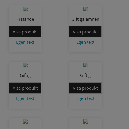
Frätande
Giftiga ämnen
Visa produkt
Visa produkt
Egen text
Egen text
Giftig
Giftig
Visa produkt
Visa produkt
Egen text
Egen text