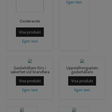
Egen text
Oxiderande
Visa produkt
Egen text
Gasbehållare förs i
Uppställningsplats
säkerhet vid brandfara
gasbehållare
Visa produkt
Visa produkt
Egen text
Egen text