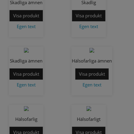
Skadliga ämnen
Skadlig
Visa produkt
Visa produkt
Egen text
Egen text
Skadliga ämnen
Hälsofarliga ämnen
Visa produkt
Visa produkt
Egen text
Egen text
Hälsofarlig
Hälsofarligt
Visa produkt
Visa produkt