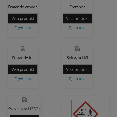
Frätande ämnen
Frätande
Visa produkt
Visa produkt
Egen text
Egen text
Frätande lut
Saltsyra HCl
Visa produkt
Visa produkt
Egen text
Egen text
Svavelsyra H2SO4