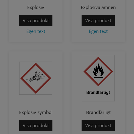
Explosiv
Explosiva ämnen
Visa produkt
Visa produkt
Egen text
Egen text
Explosiv symbol
Brandfarligt
Visa produkt
Visa produkt