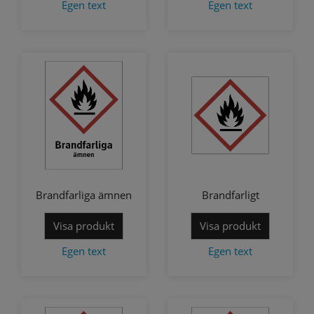
Egen text
Egen text
Brandfarliga ämnen
Brandfarligt
Visa produkt
Visa produkt
Egen text
Egen text